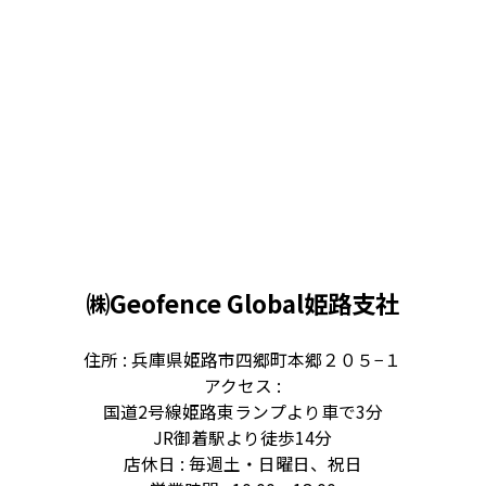
2023/3/12
【メディア出演情報】
テレビ大阪で放送される【旅は道ズレ！千原せいじの
関西トゥクトゥク旅】にEV-LANDが撮影協力をさせ
ていただいております。
全編にZINMAを使用した特番となっておりますので是
非ご覧ください。
【放送日時】3月18日(土)18:58～
【放送局】テレビ大阪
テレビ大阪│千原せいじの関西トゥクトゥク旅
㈱Geofence Global姫路支社
住所 : 兵庫県姫路市四郷町本郷２０５−１
2023/1/25
アクセス :
【イベント開催】
国道2号線姫路東ランプより車で3分
★EV-LANDイベント情報★
JR御着駅より徒歩14分
大阪オートメッセ2023参加決定！！
店休日 : 毎週土・日曜日、祝日